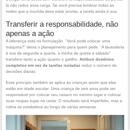
la não reduz essa carga. Se você precisa lembrar todas as
noites que a mochila deve estar pronta, a tarefa ainda é sua.
Transferir a responsabilidade, não
apenas a ação
A diferença está na formulação. “Você pode colocar uma
máquina?” deixa o planejamento para quem pede. “A lavanderia
é sua de segunda a quarta, a minha de quinta a sábado”
transfere tanto a ação quanto o gatilho.
Atribuir domínios
completos em vez de tarefas isoladas
reduz o número de
decisões diárias.
Esse princípio também se aplica às crianças assim que elas
estão em idade escolar. Uma criança de seis anos pode ser
responsável por colocar seu casaco no mesmo lugar e colocar
suas roupas sujas na cesta. O resultado será imperfeito, mas a
rotina se estabelece ao longo de várias semanas.