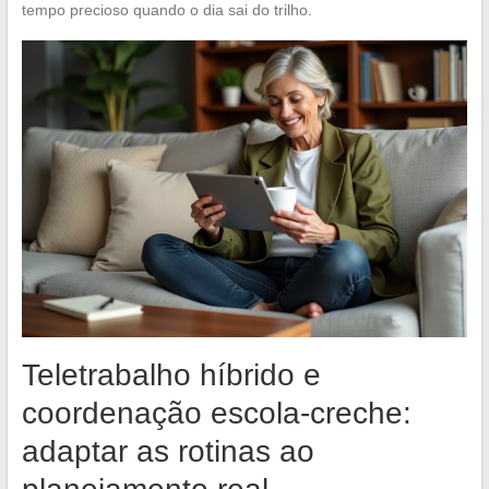
tempo precioso quando o dia sai do trilho.
Teletrabalho híbrido e
coordenação escola-creche:
adaptar as rotinas ao