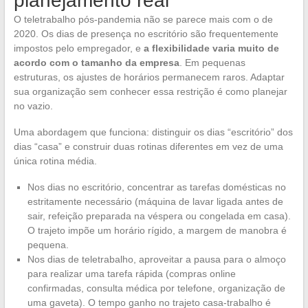
planejamento real
O teletrabalho pós-pandemia não se parece mais com o de
2020. Os dias de presença no escritório são frequentemente
impostos pelo empregador, e
a flexibilidade varia muito de
acordo com o tamanho da empresa
. Em pequenas
estruturas, os ajustes de horários permanecem raros. Adaptar
sua organização sem conhecer essa restrição é como planejar
no vazio.
Uma abordagem que funciona: distinguir os dias “escritório” dos
dias “casa” e construir duas rotinas diferentes em vez de uma
única rotina média.
Nos dias no escritório, concentrar as tarefas domésticas no
estritamente necessário (máquina de lavar ligada antes de
sair, refeição preparada na véspera ou congelada em casa).
O trajeto impõe um horário rígido, a margem de manobra é
pequena.
Nos dias de teletrabalho, aproveitar a pausa para o almoço
para realizar uma tarefa rápida (compras online
confirmadas, consulta médica por telefone, organização de
uma gaveta). O tempo ganho no trajeto casa-trabalho é