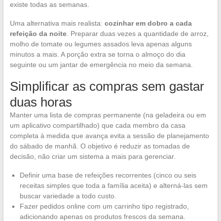
existe todas as semanas.
Uma alternativa mais realista:
cozinhar em dobro a cada
refeição da noite
. Preparar duas vezes a quantidade de arroz,
molho de tomate ou legumes assados leva apenas alguns
minutos a mais. A porção extra se torna o almoço do dia
seguinte ou um jantar de emergência no meio da semana.
Simplificar as compras sem gastar
duas horas
Manter uma lista de compras permanente (na geladeira ou em
um aplicativo compartilhado) que cada membro da casa
completa à medida que avança evita a sessão de planejamento
do sábado de manhã. O objetivo é reduzir as tomadas de
decisão, não criar um sistema a mais para gerenciar.
Definir uma base de refeições recorrentes (cinco ou seis
receitas simples que toda a família aceita) e alterná-las sem
buscar variedade a todo custo.
Fazer pedidos online com um carrinho tipo registrado,
adicionando apenas os produtos frescos da semana.