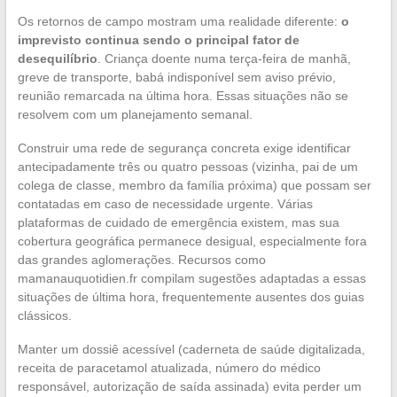
Os retornos de campo mostram uma realidade diferente:
o
imprevisto continua sendo o principal fator de
desequilíbrio
. Criança doente numa terça-feira de manhã,
greve de transporte, babá indisponível sem aviso prévio,
reunião remarcada na última hora. Essas situações não se
resolvem com um planejamento semanal.
Construir uma rede de segurança concreta exige identificar
antecipadamente três ou quatro pessoas (vizinha, pai de um
colega de classe, membro da família próxima) que possam ser
contatadas em caso de necessidade urgente. Várias
plataformas de cuidado de emergência existem, mas sua
cobertura geográfica permanece desigual, especialmente fora
das grandes aglomerações. Recursos como
mamanauquotidien.fr compilam sugestões adaptadas a essas
situações de última hora, frequentemente ausentes dos guias
clássicos.
Manter um dossiê acessível (caderneta de saúde digitalizada,
receita de paracetamol atualizada, número do médico
responsável, autorização de saída assinada) evita perder um