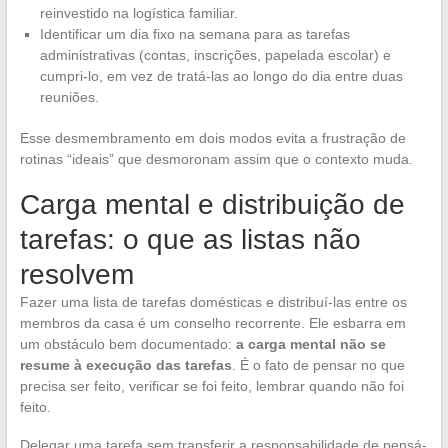
reinvestido na logística familiar.
Identificar um dia fixo na semana para as tarefas
administrativas (contas, inscrições, papelada escolar) e
cumpri-lo, em vez de tratá-las ao longo do dia entre duas
reuniões.
Esse desmembramento em dois modos evita a frustração de
rotinas “ideais” que desmoronam assim que o contexto muda.
Carga mental e distribuição de
tarefas: o que as listas não
resolvem
Fazer uma lista de tarefas domésticas e distribuí-las entre os
membros da casa é um conselho recorrente. Ele esbarra em
um obstáculo bem documentado:
a carga mental não se
resume à execução das tarefas
. É o fato de pensar no que
precisa ser feito, verificar se foi feito, lembrar quando não foi
feito.
Delegar uma tarefa sem transferir a responsabilidade de pensá-