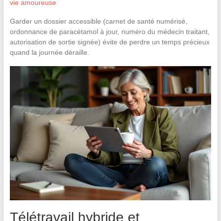
vie amoureuse
Garder un dossier accessible (carnet de santé numérisé,
ordonnance de paracétamol à jour, numéro du médecin traitant,
autorisation de sortie signée) évite de perdre un temps précieux
quand la journée déraille.
Télétravail hybride et