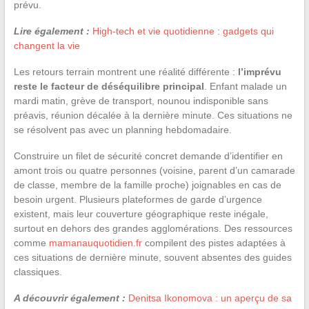
prévu.
Lire également :
High-tech et vie quotidienne : gadgets qui
changent la vie
Les retours terrain montrent une réalité différente :
l’imprévu
reste le facteur de déséquilibre principal
. Enfant malade un
mardi matin, grève de transport, nounou indisponible sans
préavis, réunion décalée à la dernière minute. Ces situations ne
se résolvent pas avec un planning hebdomadaire.
Construire un filet de sécurité concret demande d’identifier en
amont trois ou quatre personnes (voisine, parent d’un camarade
de classe, membre de la famille proche) joignables en cas de
besoin urgent. Plusieurs plateformes de garde d’urgence
existent, mais leur couverture géographique reste inégale,
surtout en dehors des grandes agglomérations. Des ressources
comme
mamanauquotidien.fr
compilent des pistes adaptées à
ces situations de dernière minute, souvent absentes des guides
classiques.
A découvrir également :
Denitsa Ikonomova : un aperçu de sa