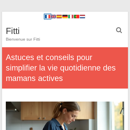
Fitti
Bienvenue sur Fitti
Astuces et conseils pour
simplifier la vie quotidienne des
mamans actives