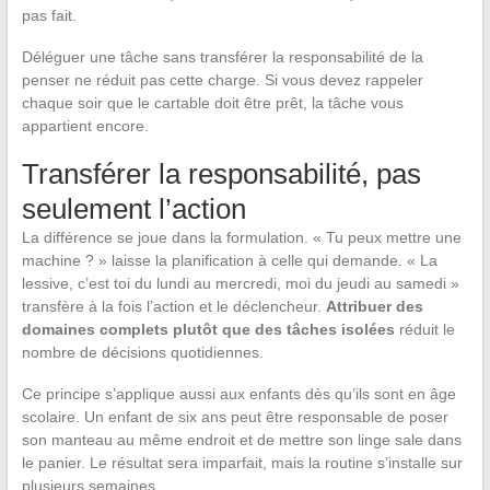
pas fait.
Déléguer une tâche sans transférer la responsabilité de la
penser ne réduit pas cette charge. Si vous devez rappeler
chaque soir que le cartable doit être prêt, la tâche vous
appartient encore.
Transférer la responsabilité, pas
seulement l’action
La différence se joue dans la formulation. « Tu peux mettre une
machine ? » laisse la planification à celle qui demande. « La
lessive, c’est toi du lundi au mercredi, moi du jeudi au samedi »
transfère à la fois l’action et le déclencheur.
Attribuer des
domaines complets plutôt que des tâches isolées
réduit le
nombre de décisions quotidiennes.
Ce principe s’applique aussi aux enfants dès qu’ils sont en âge
scolaire. Un enfant de six ans peut être responsable de poser
son manteau au même endroit et de mettre son linge sale dans
le panier. Le résultat sera imparfait, mais la routine s’installe sur
plusieurs semaines.