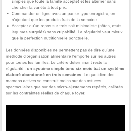
simples que toute la famille accepte) et les alterner sans
chercher la variété à tout prix.
Commander en ligne avec un panier type enregistré, en
n’ajoutant que les produits frais de la semaine.
Accepter qu’un repas sur trois soit minimaliste (pâtes, œufs,
légumes surgelés) sans culpabilité. La régularité vaut mieux
que la perfection nutritionnelle ponctuelle.
Les données disponibles ne permettent pas de dire qu’une
méthode d’organisation alimentaire l’emporte sur les autres
pour toutes les familles. Le critère déterminant reste la
régularité :
un système simple tenu six mois bat un système
élaboré abandonné en trois semaines
. Le quotidien des
mamans actives se construit moins sur des astuces
spectaculaires que sur des micro-ajustements répétés, calibrés
sur les contraintes réelles de chaque foyer.