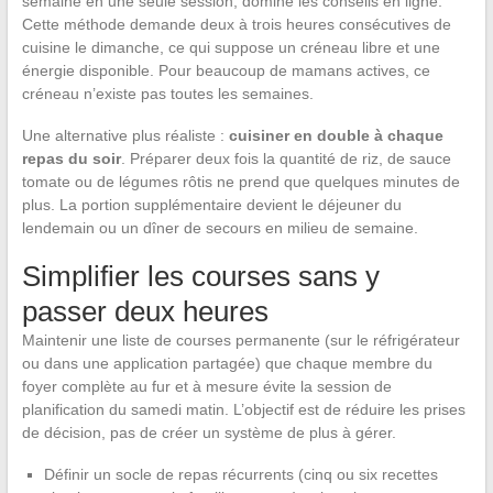
semaine en une seule session, domine les conseils en ligne.
Cette méthode demande deux à trois heures consécutives de
cuisine le dimanche, ce qui suppose un créneau libre et une
énergie disponible. Pour beaucoup de mamans actives, ce
créneau n’existe pas toutes les semaines.
Une alternative plus réaliste :
cuisiner en double à chaque
repas du soir
. Préparer deux fois la quantité de riz, de sauce
tomate ou de légumes rôtis ne prend que quelques minutes de
plus. La portion supplémentaire devient le déjeuner du
lendemain ou un dîner de secours en milieu de semaine.
Simplifier les courses sans y
passer deux heures
Maintenir une liste de courses permanente (sur le réfrigérateur
ou dans une application partagée) que chaque membre du
foyer complète au fur et à mesure évite la session de
planification du samedi matin. L’objectif est de réduire les prises
de décision, pas de créer un système de plus à gérer.
Définir un socle de repas récurrents (cinq ou six recettes