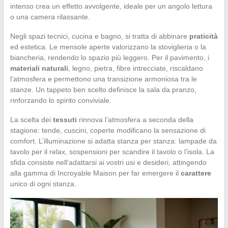
intenso crea un effetto avvolgente, ideale per un angolo lettura
o una camera rilassante.
Negli spazi tecnici, cucina e bagno, si tratta di abbinare
praticità
ed estetica. Le mensole aperte valorizzano la stoviglieria o la
biancheria, rendendo lo spazio più leggero. Per il pavimento, i
materiali naturali
, legno, pietra, fibre intrecciate, riscaldano
l’atmosfera e permettono una transizione armoniosa tra le
stanze. Un tappeto ben scelto definisce la sala da pranzo,
rinforzando lo spirito conviviale.
La scelta dei
tessuti
rinnova l’atmosfera a seconda della
stagione: tende, cuscini, coperte modificano la sensazione di
comfort. L’illuminazione si adatta stanza per stanza: lampade da
tavolo per il relax, sospensioni per scandire il tavolo o l’isola. La
sfida consiste nell’adattarsi ai vostri usi e desideri, attingendo
alla gamma di Incroyable Maison per far emergere il
carattere
unico di ogni stanza.