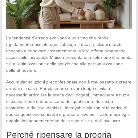
Le tendenze d’arredo evolvono a un ritmo che rende
rapidamente obsoleto ogni catalogo. Tuttavia, alcuni marchi
riescono a rinnovare costantemente la loro offerta rimanendo
accessibili. Incroyable Maison presenta una selezione che punta
sia all’ottimizzazione dello spazio che alla personalizzazione
delle atmosfere.
Accumular soluzioni preconfezionate non è mai bastato a creare
armonia in casa. Per plasmare un vero luogo di vita, è
necessario articolare la scelta degli oggetti, immaginare astuzie
di disposizione e tenere conto del quotidiano, delle sue
costrizioni e dei suoi desideri. Incroyable Maison si fa carico di
questa questione concreta e propone leve per trasformare ogni
angolo, indipendentemente dalla superficie o dall’involucro.
Perché ripensare la propria