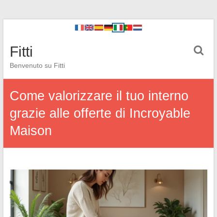
Fitti
Benvenuto su Fitti
Come valorizzare il tuo interno
grazie alle offerte di Incroyable
Maison