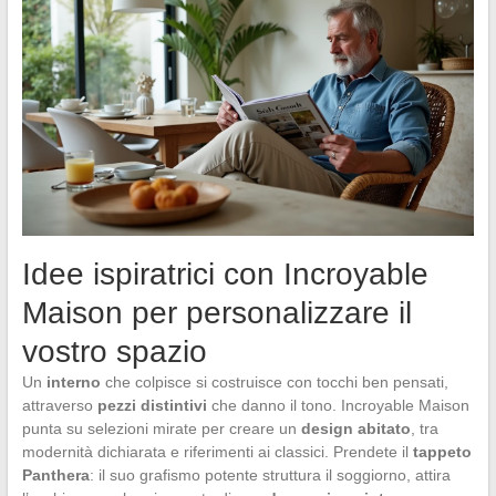
Idee ispiratrici con Incroyable
Maison per personalizzare il
vostro spazio
Un
interno
che colpisce si costruisce con tocchi ben pensati,
attraverso
pezzi distintivi
che danno il tono. Incroyable Maison
punta su selezioni mirate per creare un
design abitato
, tra
modernità dichiarata e riferimenti ai classici. Prendete il
tappeto
Panthera
: il suo grafismo potente struttura il soggiorno, attira