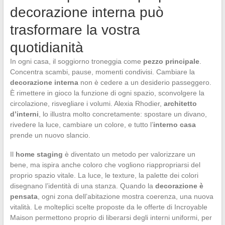
decorazione interna può
trasformare la vostra
quotidianità
In ogni casa, il soggiorno troneggia come
pezzo principale
.
Concentra scambi, pause, momenti condivisi. Cambiare la
decorazione interna
non è cedere a un desiderio passeggero.
È rimettere in gioco la funzione di ogni spazio, sconvolgere la
circolazione, risvegliare i volumi. Alexia Rhodier,
architetto
d’interni
, lo illustra molto concretamente: spostare un divano,
rivedere la luce, cambiare un colore, e tutto l’
interno casa
prende un nuovo slancio.
Il
home staging
è diventato un metodo per valorizzare un
bene, ma ispira anche coloro che vogliono riappropriarsi del
proprio spazio vitale. La luce, le texture, la palette dei colori
disegnano l’identità di una stanza. Quando la
decorazione è
pensata
, ogni zona dell’abitazione mostra coerenza, una nuova
vitalità. Le molteplici scelte proposte da le offerte di Incroyable
Maison permettono proprio di liberarsi degli interni uniformi, per