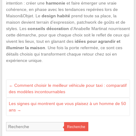
intention : créer une
harmonie
et faire émerger une vraie
cohérence, en phase avec les tendances repérées lors de
Maison&Objet. Le
design habité
prend toute sa place, la
maison devient terrain d’expression, patchwork de goûts et de
styles. Les
conseils décoration
d’Anabelle Martinat nourrissent
cette démarche, pour que chaque choix soit le reflet de ceux qui
vivent les lieux, tout en glanant des
idées pour agrandir et
illuminer la maison
. Une fois la porte refermée, ce sont ces
détails choisis qui transforment chaque retour chez soi en
expérience unique.
←
Comment choisir le meilleur véhicule pour taxi : comparatif
des modèles incontournables
Les signes qui montrent que vous plaisez à un homme de 50
ans
→
Recherche