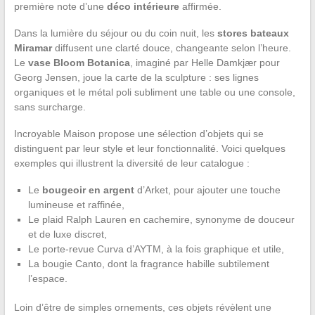
première note d’une
déco intérieure
affirmée.
Dans la lumière du séjour ou du coin nuit, les
stores bateaux
Miramar
diffusent une clarté douce, changeante selon l’heure.
Le
vase Bloom Botanica
, imaginé par Helle Damkjær pour
Georg Jensen, joue la carte de la sculpture : ses lignes
organiques et le métal poli subliment une table ou une console,
sans surcharge.
Incroyable Maison propose une sélection d’objets qui se
distinguent par leur style et leur fonctionnalité. Voici quelques
exemples qui illustrent la diversité de leur catalogue :
Le
bougeoir en argent
d’Arket, pour ajouter une touche
lumineuse et raffinée,
Le plaid Ralph Lauren en cachemire, synonyme de douceur
et de luxe discret,
Le porte-revue Curva d’AYTM, à la fois graphique et utile,
La bougie Canto, dont la fragrance habille subtilement
l’espace.
Loin d’être de simples ornements, ces objets révèlent une