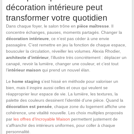
décoration intérieure peut
transformer votre quotidien
Dans chaque foyer, le salon trône en
pièce maîtresse
. Il
concentre échanges, pauses, moments partagés. Changer la
décoration intérieure
, ce n’est pas céder à une envie
passagère. C’est remettre en jeu la fonction de chaque espace,
bousculer la circulation, réveiller les volumes. Alexia Rhodier,
architecte d’intérieur
, l’illustre très concrètement : déplacer un
canapé, revoir la lumière, changer une couleur, et c’est tout
l’
intérieur maison
qui prend un nouvel élan.
Le
home staging
s’est hissé en méthode pour valoriser un
bien, mais il inspire aussi celles et ceux qui veulent se
réapproprier leur espace de vie. La lumière, les textures, la
palette des couleurs dessinent l’identité d’une pièce. Quand la
décoration est pensée
, chaque zone du logement affiche une
cohérence, une vitalité nouvelle. Les choix multiples proposés
par
les offres d’Incroyable Maison
permettent justement de
s’affranchir des intérieurs uniformes, pour coller à chaque
personnalité.