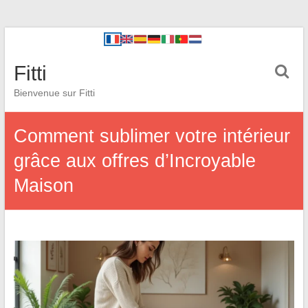
Fitti
Bienvenue sur Fitti
Comment sublimer votre intérieur
grâce aux offres d’Incroyable
Maison