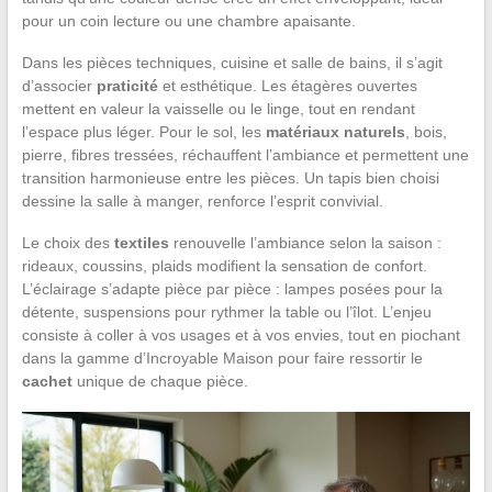
pour un coin lecture ou une chambre apaisante.
Dans les pièces techniques, cuisine et salle de bains, il s’agit
d’associer
praticité
et esthétique. Les étagères ouvertes
mettent en valeur la vaisselle ou le linge, tout en rendant
l’espace plus léger. Pour le sol, les
matériaux naturels
, bois,
pierre, fibres tressées, réchauffent l’ambiance et permettent une
transition harmonieuse entre les pièces. Un tapis bien choisi
dessine la salle à manger, renforce l’esprit convivial.
Le choix des
textiles
renouvelle l’ambiance selon la saison :
rideaux, coussins, plaids modifient la sensation de confort.
L’éclairage s’adapte pièce par pièce : lampes posées pour la
détente, suspensions pour rythmer la table ou l’îlot. L’enjeu
consiste à coller à vos usages et à vos envies, tout en piochant
dans la gamme d’Incroyable Maison pour faire ressortir le
cachet
unique de chaque pièce.