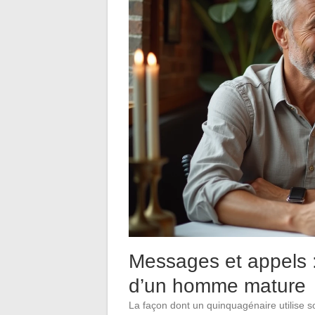
Messages et appels 
d’un homme mature
La façon dont un quinquagénaire utilise 