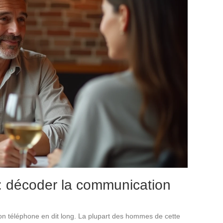
: décoder la communication
son téléphone en dit long. La plupart des hommes de cette