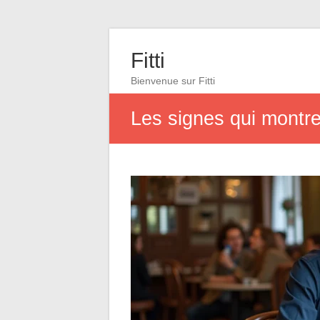
Fitti
Bienvenue sur Fitti
Les signes qui montr