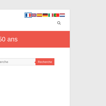
50 ans
Recherche