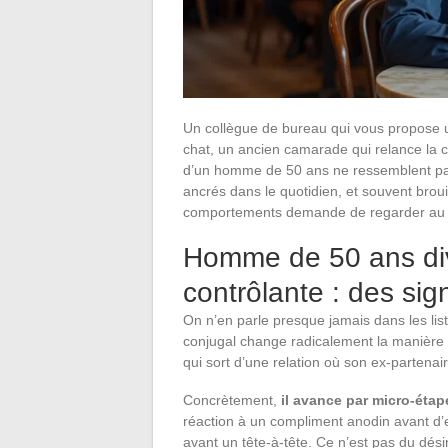
Un collègue de bureau qui vous propose un
chat, un ancien camarade qui relance la c
d’un homme de 50 ans ne ressemblent pas à
ancrés dans le quotidien, et souvent bro
comportements demande de regarder au 
Homme de 50 ans div
contrôlante : des si
On n’en parle presque jamais dans les lis
conjugal change radicalement la manière
qui sort d’une relation où son ex-partenair
Concrètement,
il avance par micro-étap
réaction à un compliment anodin avant d’
avant un tête-à-tête. Ce n’est pas du dés