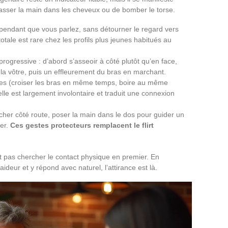
passer la main dans les cheveux ou de bomber le torse.
é pendant que vous parlez, sans détourner le regard vers
tale est rare chez les profils plus jeunes habitués au
progressive : d’abord s’asseoir à côté plutôt qu’en face,
 la vôtre, puis un effleurement du bras en marchant.
tres (croiser les bras en même temps, boire au même
le est largement involontaire et traduit une connexion
rcher côté route, poser la main dans le dos pour guider un
ier.
Ces gestes protecteurs remplacent le flirt
pas chercher le contact physique en premier. En
ideur et y répond avec naturel, l’attirance est là.