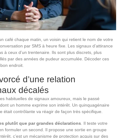
 café chaque matin, un voisin qui retient le nom de votre
onversation par SMS à heure fixe. Les signaux d’attirance
 ceux d’un trentenaire. Ils sont plus discrets, plus
uillés par des années de pudeur accumulée. Décoder ces
bon endroit.
orcé d’une relation
gnaux décalés
tes habituelles de signaux amoureux, mais le passé
 dont un homme exprime son intérêt. Un quinquagénaire
e était contrôlante va réagir de façon très spécifique.
es plutôt que par grandes déclarations
. Il teste votre
en formuler un second. Il propose une sortie en groupe
intérêt, c’est un mécanisme de protection acquis sur des