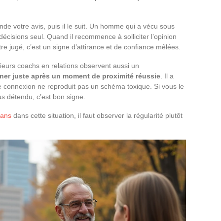
ande votre avis, puis il le suit. Un homme qui a vécu sous
cisions seul. Quand il recommence à solliciter l’opinion
tre jugé, c’est un signe d’attirance et de confiance mêlées.
sieurs coachs en relations observent aussi un
igner juste après un moment de proximité réussie
. Il a
te connexion ne reproduit pas un schéma toxique. Si vous le
us détendu, c’est bon signe.
 ans
dans cette situation, il faut observer la régularité plutôt