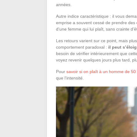
années.
Autre indice caractéristique : il vous dem
emprise a souvent cessé de prendre des dé
d’une femme qui lui plaît, sans crainte d’ê
Les retours varient sur ce point, mais plu
comportement paradoxal :
il peut s’élo
besoin de vérifier intérieurement que cet
voyez revenir quelques jours plus tard, pl
Pour
savoir si on plaît à un homme de 50
que l’intensité.