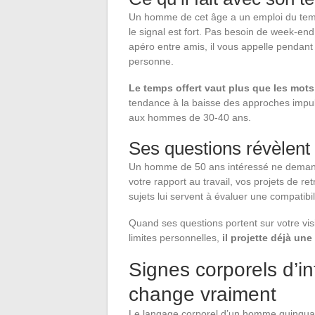
Un homme de cet âge a un emploi du tem
le signal est fort. Pas besoin de week-end
apéro entre amis, il vous appelle pendant
personne.
Le temps offert vaut plus que les mot
tendance à la baisse des approches impul
aux hommes de 30-40 ans.
Ses questions révèlent 
Un homme de 50 ans intéressé ne demande 
votre rapport au travail, vos projets de ret
sujets lui servent à évaluer une compatibil
Quand ses questions portent sur votre vis
limites personnelles,
il projette déjà une
Signes corporels d’in
change vraiment
Le langage corporel d’un homme quinquagén