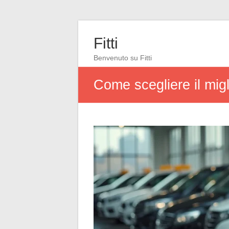
Fitti
Benvenuto su Fitti
Come scegliere il migli