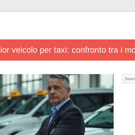
or veicolo per taxi: confronto tra i mo