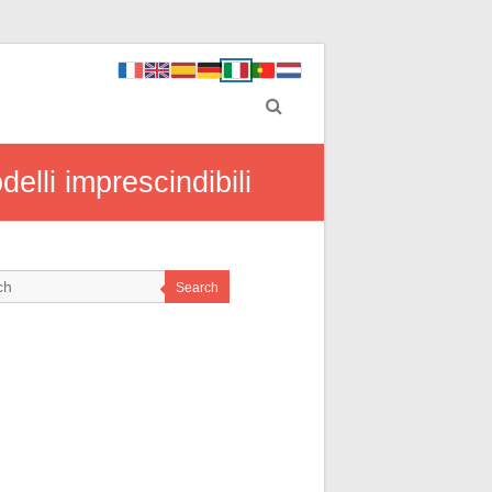
delli imprescindibili
Search