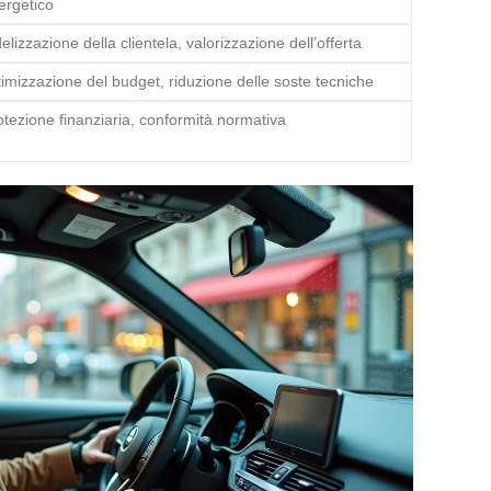
ergetico
elizzazione della clientela, valorizzazione dell’offerta
timizzazione del budget, riduzione delle soste tecniche
otezione finanziaria, conformità normativa