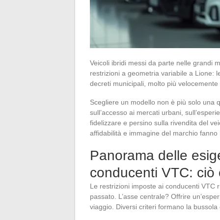
Veicoli ibridi messi da parte nelle grandi 
restrizioni a geometria variabile a Lione: 
decreti municipali, molto più velocemente d
Scegliere un modello non è più solo una que
sull’accesso ai mercati urbani, sull’esper
fidelizzare e persino sulla rivendita del ve
affidabilità e immagine del marchio fanno 
Panorama delle esige
conducenti VTC: ciò
Le restrizioni imposte ai conducenti VTC r
passato. L’asse centrale? Offrire un’esper
viaggio. Diversi criteri formano la bussola