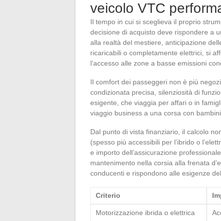
veicolo VTC perform
Il tempo in cui si sceglieva il proprio stru
decisione di acquisto deve rispondere a u
alla realtà del mestiere, anticipazione delle 
ricaricabili o completamente elettrici, si 
l’accesso alle zone a basse emissioni condi
Il comfort dei passeggeri non è più negozia
condizionata precisa, silenziosità di funzi
esigente, che viaggia per affari o in famigl
viaggio business a una corsa con bambini 
Dal punto di vista finanziario, il calcolo 
(spesso più accessibili per l’ibrido o l’elet
e importo dell’assicurazione professionale 
mantenimento nella corsia alla frenata d
conducenti e rispondono alle esigenze del
Criterio
Im
Motorizzazione ibrida o elettrica
Ac