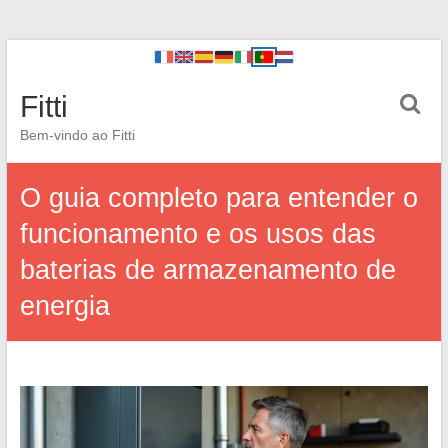
Fitti
Bem-vindo ao Fitti
O guia completo para entender o
funcionamento e os usos das
baterias de armazenamento de
energia