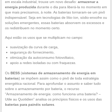
em escala industrial, trouxe um novo desafio:
armazenar a
energia produzida
durante o dia para liberá-la no momento em
que mais precisamos, à noite. As baterias tornaram-se um pivô
indispensável. Seja em tecnologias de lítio-íon, sódio-enxofre ou
soluções emergentes, essas baterias absorvem os excessos e
os redistribuem no momento certo.
Aqui estão os usos que se multiplicam no campo:
suavização da curva de carga,
segurança do fornecimento,
otimização da autoconsumo fotovoltaico,
apoio a redes isoladas ou com fraquezas.
Os
BESS
(
sistemas de armazenamento de energia em
baterias
) se impõem assim como o pivô de toda estratégia
energética racional. Para aprofundar o assunto e saber tudo
sobre o armazenamento por bateria, o recurso
“Armazenamento de energia: como funciona uma bateria? –
Utile au Quotidien” analisa os princípios físicos e os usos das
baterias para painéis solares
.