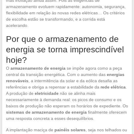
mas inovação ainda assim. Pois as exigências de
armazenamento evoluem rapidamente: autonomia, segurança,
flexibilidade em relação às novas redes elétricas… Os critérios
de escolha estão se transformando, e a corrida está
acelerando.
Por que o armazenamento de
energia se torna imprescindível
hoje?
O
armazenamento de energia
se impõe agora como a peça
central da transição energética. Com o aumento das
energias
renováveis
, a intermitência da solar e da eólica desafia as
referências e obriga a repensar a estabilidade da
rede elétrica
.
A produção de
eletricidade
não se alinha mais
necessariamente à demanda real: os picos de consumo e os
baixos de produção não esperam os horários de expediente. Os
sistemas de armazenamento de energia
finalmente oferecem
uma resposta concreta a esses desequilíbrios.
A implantação maciça de
painéis solares
, seja nos telhados ou