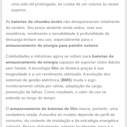
uma vida útil prolongada, às custas de um volume às vezes
superior.
As
baterias de chumbo-ácido
não desapareceram totalmente
do cenário. Seu preço atraente ainda seduz, mas sua
resistência, rendimento e sensibilidade à profundidade de
descarga limitam seu uso, especialmente para o
armazenamento de energia para painéis solares
.
Coletividades e indústrias agora se voltam para
baterias de
armazenamento de energia
capazes de suportar ciclos diários
sem hesitar. A tecnologia
lítio
se destaca graças à sua
longevidade e a um rendimento otimizado. A evolução dos
sistemas de gestão eletrônica (
BMS
) muda o jogo:
monitoramento célula por célula, adaptação da carga,
prevenção de falhas. Como resultado, o valor de uso se
estende ao longo do tempo.
O
armazenamento de baterias de lítio
marca, portanto, uma
verdadeira virada. A escolha do modelo depende do perfil de
consumo, do contexto de instalação e da estratégia energética
adotada. Pensar globalmente, adaptar localmente: essa é a