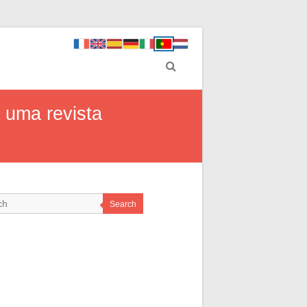
 uma revista
Search