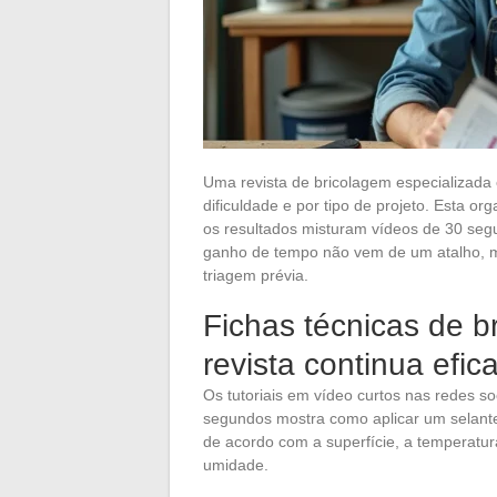
Uma revista de bricolagem especializada e
dificuldade e por tipo de projeto. Esta or
os resultados misturam vídeos de 30 segu
ganho de tempo não vem de um atalho,
triagem prévia.
Fichas técnicas de b
revista continua efic
Os tutoriais em vídeo curtos nas redes s
segundos mostra como aplicar um selante 
de acordo com a superfície, a temperatu
umidade.