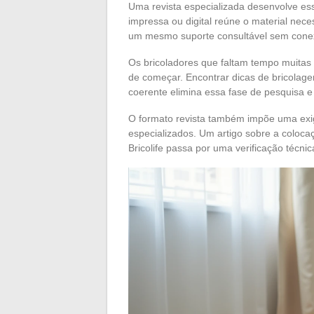
Uma revista especializada desenvolve ess
impressa ou digital reúne o material nec
um mesmo suporte consultável sem conexã
Os bricoladores que faltam tempo muitas
de começar. Encontrar dicas de bricolage
coerente elimina essa fase de pesquisa e 
O formato revista também impõe uma exig
especializados. Um artigo sobre a coloc
Bricolife passa por uma verificação téc