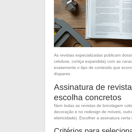
As revistas especializadas publicam dossi
celulose, cortiça expandida) com as cara
exatamente o tipo de conteúdo que eco
díspares.
Assinatura de revista
escolha concretos
Nem todas as revistas de bricolagem c
decoração e no redesign de móveis, outr
eletricidade). Escolher a assinatura certa 
Critérios para selecio