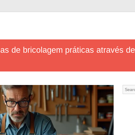
s de bricolagem práticas através de