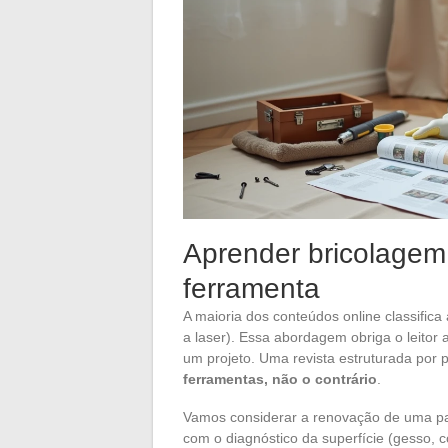
Aprender bricolagem 
ferramenta
A maioria dos conteúdos online classifica 
a laser). Essa abordagem obriga o leitor 
um projeto. Uma revista estruturada por pr
ferramentas, não o contrário
.
Vamos considerar a renovação de uma pa
com o diagnóstico da superfície (gesso, c