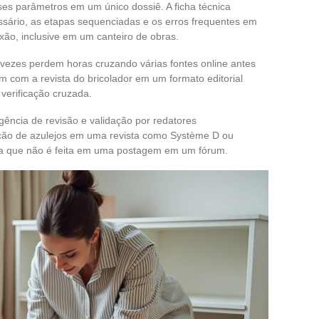
es parâmetros em um único dossiê. A ficha técnica
essário, as etapas sequenciadas e os erros frequentes em
o, inclusive em um canteiro de obras.
 vezes perdem horas cruzando várias fontes online antes
m com a revista do bricolador em um formato editorial
verificação cruzada.
ência de revisão e validação por redatores
ação de azulejos em uma revista como Système D ou
nica que não é feita em uma postagem em um fórum.