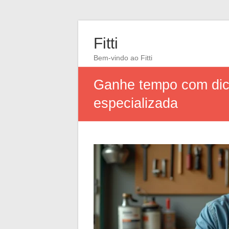
Fitti
Bem-vindo ao Fitti
Ganhe tempo com dica
especializada