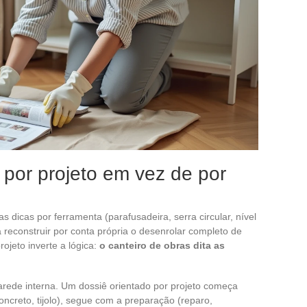
por projeto em vez de por
as dicas por ferramenta (parafusadeira, serra circular, nível
a reconstruir por conta própria o desenrolar completo de
ojeto inverte a lógica:
o canteiro de obras dita as
rede interna. Um dossiê orientado por projeto começa
oncreto, tijolo), segue com a preparação (reparo,