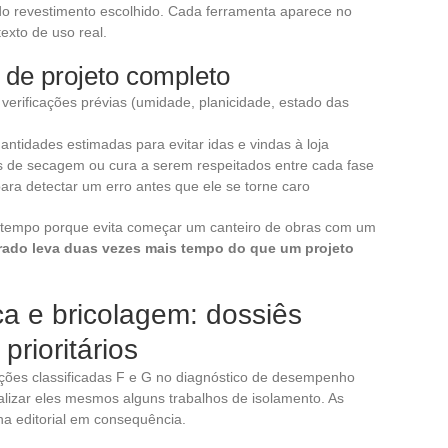
 do revestimento escolhido. Cada ferramenta aparece no
exto de uso real.
 de projeto completo
s verificações prévias (umidade, planicidade, estado das
uantidades estimadas para evitar idas e vindas à loja
 de secagem ou cura a serem respeitados entre cada fase
para detectar um erro antes que ele se torne caro
a tempo porque evita começar um canteiro de obras com um
rado leva duas vezes mais tempo do que um projeto
a e bricolagem: dossiês
prioritários
tações classificadas F e G no diagnóstico de desempenho
ealizar eles mesmos alguns trabalhos de isolamento. As
ha editorial em consequência.