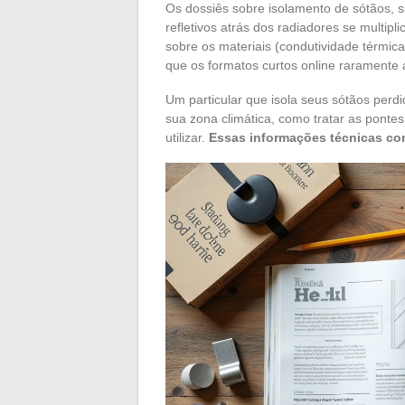
Os dossiês sobre isolamento de sótãos, su
refletivos atrás dos radiadores se multip
sobre os materiais (condutividade térmica
que os formatos curtos online raramente
Um particular que isola seus sótãos perd
sua zona climática, como tratar as pontes
utilizar.
Essas informações técnicas con