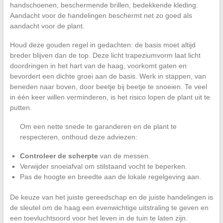
handschoenen, beschermende brillen, bedekkende kleding.
Aandacht voor de handelingen beschermt net zo goed als
aandacht voor de plant.
Houd deze gouden regel in gedachten: de basis moet altijd
breder blijven dan de top. Deze licht trapeziumvorm laat licht
doordringen in het hart van de haag, voorkomt gaten en
bevordert een dichte groei aan de basis. Werk in stappen, van
beneden naar boven, door beetje bij beetje te snoeien. Te veel
in één keer willen verminderen, is het risico lopen de plant uit te
putten.
Om een nette snede te garanderen en de plant te
respecteren, onthoud deze adviezen:
Controleer de scherpte
van de messen.
Verwijder snoeiafval om stilstaand vocht te beperken.
Pas de hoogte en breedte aan de lokale regelgeving aan.
De keuze van het juiste gereedschap en de juiste handelingen is
de sleutel om de haag een evenwichtige uitstraling te geven en
een toevluchtsoord voor het leven in de tuin te laten zijn.