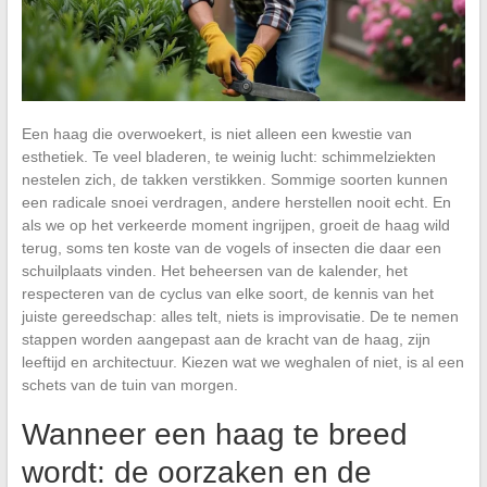
Een haag die overwoekert, is niet alleen een kwestie van
esthetiek. Te veel bladeren, te weinig lucht: schimmelziekten
nestelen zich, de takken verstikken. Sommige soorten kunnen
een radicale snoei verdragen, andere herstellen nooit echt. En
als we op het verkeerde moment ingrijpen, groeit de haag wild
terug, soms ten koste van de vogels of insecten die daar een
schuilplaats vinden. Het beheersen van de kalender, het
respecteren van de cyclus van elke soort, de kennis van het
juiste gereedschap: alles telt, niets is improvisatie. De te nemen
stappen worden aangepast aan de kracht van de haag, zijn
leeftijd en architectuur. Kiezen wat we weghalen of niet, is al een
schets van de tuin van morgen.
Wanneer een haag te breed
wordt: de oorzaken en de