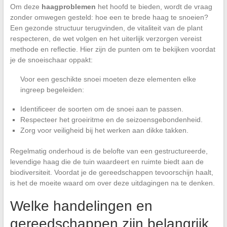
Om deze
haagproblemen
het hoofd te bieden, wordt de vraag
zonder omwegen gesteld: hoe een te brede haag te snoeien?
Een gezonde structuur terugvinden, de vitaliteit van de plant
respecteren, de wet volgen en het uiterlijk verzorgen vereist
methode en reflectie. Hier zijn de punten om te bekijken voordat
je de snoeischaar oppakt:
Voor een geschikte snoei moeten deze elementen elke
ingreep begeleiden:
Identificeer de soorten om de snoei aan te passen.
Respecteer het groeiritme en de seizoensgebondenheid.
Zorg voor veiligheid bij het werken aan dikke takken.
Regelmatig onderhoud is de belofte van een gestructureerde,
levendige haag die de tuin waardeert en ruimte biedt aan de
biodiversiteit. Voordat je de gereedschappen tevoorschijn haalt,
is het de moeite waard om over deze uitdagingen na te denken.
Welke handelingen en
gereedschappen zijn belangrijk