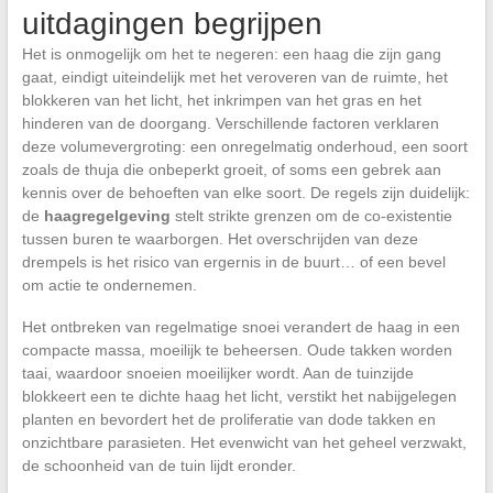
uitdagingen begrijpen
Het is onmogelijk om het te negeren: een haag die zijn gang
gaat, eindigt uiteindelijk met het veroveren van de ruimte, het
blokkeren van het licht, het inkrimpen van het gras en het
hinderen van de doorgang. Verschillende factoren verklaren
deze volumevergroting: een onregelmatig onderhoud, een soort
zoals de thuja die onbeperkt groeit, of soms een gebrek aan
kennis over de behoeften van elke soort. De regels zijn duidelijk:
de
haagregelgeving
stelt strikte grenzen om de co-existentie
tussen buren te waarborgen. Het overschrijden van deze
drempels is het risico van ergernis in de buurt… of een bevel
om actie te ondernemen.
Het ontbreken van regelmatige snoei verandert de haag in een
compacte massa, moeilijk te beheersen. Oude takken worden
taai, waardoor snoeien moeilijker wordt. Aan de tuinzijde
blokkeert een te dichte haag het licht, verstikt het nabijgelegen
planten en bevordert het de proliferatie van dode takken en
onzichtbare parasieten. Het evenwicht van het geheel verzwakt,
de schoonheid van de tuin lijdt eronder.