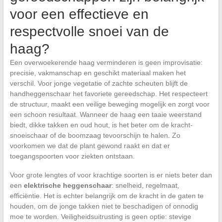
voor een effectieve en
respectvolle snoei van de
haag?
Een overwoekerende haag verminderen is geen improvisatie:
precisie, vakmanschap en geschikt materiaal maken het
verschil. Voor jonge vegetatie of zachte scheuten blijft de
handheggenschaar het favoriete gereedschap. Het respecteert
de structuur, maakt een veilige beweging mogelijk en zorgt voor
een schoon resultaat. Wanneer de haag een taaie weerstand
biedt, dikke takken en oud hout, is het beter om de kracht-
snoeischaar of de boomzaag tevoorschijn te halen. Zo
voorkomen we dat de plant gewond raakt en dat er
toegangspoorten voor ziekten ontstaan.
Voor grote lengtes of voor krachtige soorten is er niets beter dan
een
elektrische heggenschaar
: snelheid, regelmaat,
efficiëntie. Het is echter belangrijk om de kracht in de gaten te
houden, om de jonge takken niet te beschadigen of onnodig
moe te worden. Veiligheidsuitrusting is geen optie: stevige