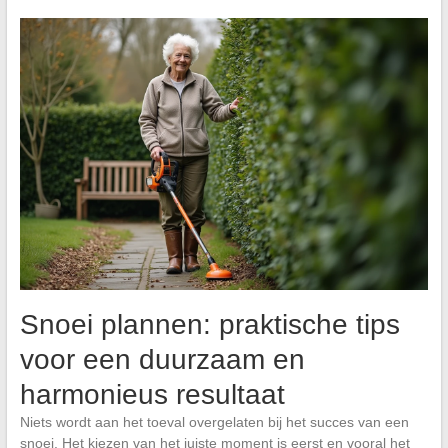
Snoei plannen: praktische tips
voor een duurzaam en
harmonieus resultaat
Niets wordt aan het toeval overgelaten bij het succes van een
snoei. Het kiezen van het juiste moment is eerst en vooral het