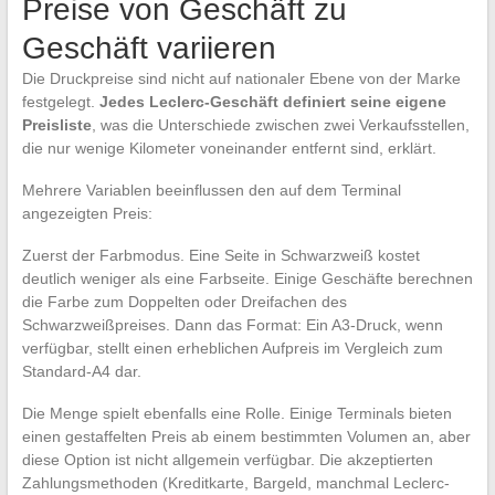
Preise von Geschäft zu
Geschäft variieren
Die Druckpreise sind nicht auf nationaler Ebene von der Marke
festgelegt.
Jedes Leclerc-Geschäft definiert seine eigene
Preisliste
, was die Unterschiede zwischen zwei Verkaufsstellen,
die nur wenige Kilometer voneinander entfernt sind, erklärt.
Mehrere Variablen beeinflussen den auf dem Terminal
angezeigten Preis:
Zuerst der Farbmodus. Eine Seite in Schwarzweiß kostet
deutlich weniger als eine Farbseite. Einige Geschäfte berechnen
die Farbe zum Doppelten oder Dreifachen des
Schwarzweißpreises. Dann das Format: Ein A3-Druck, wenn
verfügbar, stellt einen erheblichen Aufpreis im Vergleich zum
Standard-A4 dar.
Die Menge spielt ebenfalls eine Rolle. Einige Terminals bieten
einen gestaffelten Preis ab einem bestimmten Volumen an, aber
diese Option ist nicht allgemein verfügbar. Die akzeptierten
Zahlungsmethoden (Kreditkarte, Bargeld, manchmal Leclerc-