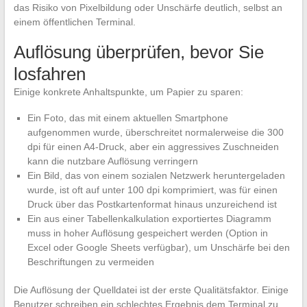
das Risiko von Pixelbildung oder Unschärfe deutlich, selbst an
einem öffentlichen Terminal.
Auflösung überprüfen, bevor Sie
losfahren
Einige konkrete Anhaltspunkte, um Papier zu sparen:
Ein Foto, das mit einem aktuellen Smartphone
aufgenommen wurde, überschreitet normalerweise die 300
dpi für einen A4-Druck, aber ein aggressives Zuschneiden
kann die nutzbare Auflösung verringern
Ein Bild, das von einem sozialen Netzwerk heruntergeladen
wurde, ist oft auf unter 100 dpi komprimiert, was für einen
Druck über das Postkartenformat hinaus unzureichend ist
Ein aus einer Tabellenkalkulation exportiertes Diagramm
muss in hoher Auflösung gespeichert werden (Option in
Excel oder Google Sheets verfügbar), um Unschärfe bei den
Beschriftungen zu vermeiden
Die Auflösung der Quelldatei ist der erste Qualitätsfaktor. Einige
Benutzer schreiben ein schlechtes Ergebnis dem Terminal zu,