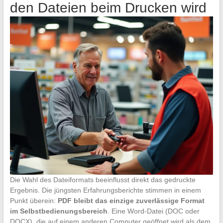
den Dateien beim Drucken wird
Die Wahl des Dateiformats beeinflusst direkt das gedruckte
Ergebnis. Die jüngsten Erfahrungsberichte stimmen in einem
Punkt überein:
PDF bleibt das einzige zuverlässige Format
im Selbstbedienungsbereich
. Eine Word-Datei (DOC oder
DOCX), die auf einem anderen Computer geöffnet wird als dem,