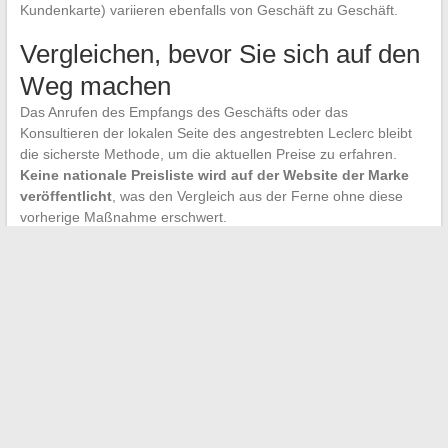
Kundenkarte) variieren ebenfalls von Geschäft zu Geschäft.
Vergleichen, bevor Sie sich auf den
Weg machen
Das Anrufen des Empfangs des Geschäfts oder das
Konsultieren der lokalen Seite des angestrebten Leclerc bleibt
die sicherste Methode, um die aktuellen Preise zu erfahren.
Keine nationale Preisliste wird auf der Website der Marke
veröffentlicht
, was den Vergleich aus der Ferne ohne diese
vorherige Maßnahme erschwert.
Die Wahl zwischen Druck im Geschäft und Druck zu Hause
hängt vom Volumen und der Häufigkeit ab. Für einen einmaligen
Bedarf von wenigen Seiten bleibt das Leclerc-Terminal eine
schnelle und zugängliche Lösung. Für regelmäßige Drucke oder
anspruchsvolle visuelle Dokumente ist es oft günstiger, in einen
eigenen Drucker zu investieren.
Am Ende zählt
die Zuverlässigkeit des Ergebnisses im
Vergleich zur vorbereiteten Datei
mehr als der Stückpreis pro
Seite. Ein gut konfiguriertes PDF und eine ausreichende