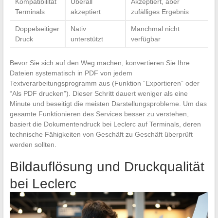
Kompatibilität
Überall
Akzeptiert, aber
Terminals
akzeptiert
zufälliges Ergebnis
Doppelseitiger
Nativ
Manchmal nicht
Druck
unterstützt
verfügbar
Bevor Sie sich auf den Weg machen, konvertieren Sie Ihre
Dateien systematisch in PDF von jedem
Textverarbeitungsprogramm aus (Funktion “Exportieren” oder
“Als PDF drucken”). Dieser Schritt dauert weniger als eine
Minute und beseitigt die meisten Darstellungsprobleme. Um das
gesamte Funktionieren des Services besser zu verstehen,
basiert die Dokumentendruck bei Leclerc auf Terminals, deren
technische Fähigkeiten von Geschäft zu Geschäft überprüft
werden sollten.
Bildauflösung und Druckqualität
bei Leclerc