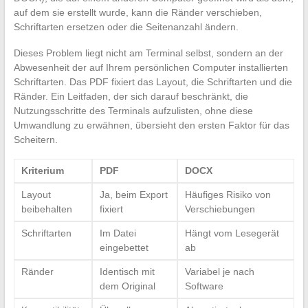
auf dem sie erstellt wurde, kann die Ränder verschieben,
Schriftarten ersetzen oder die Seitenanzahl ändern.
Dieses Problem liegt nicht am Terminal selbst, sondern an der
Abwesenheit der auf Ihrem persönlichen Computer installierten
Schriftarten. Das PDF fixiert das Layout, die Schriftarten und die
Ränder. Ein Leitfaden, der sich darauf beschränkt, die
Nutzungsschritte des Terminals aufzulisten, ohne diese
Umwandlung zu erwähnen, übersieht den ersten Faktor für das
Scheitern.
Kriterium
PDF
DOCX
Layout
Ja, beim Export
Häufiges Risiko von
beibehalten
fixiert
Verschiebungen
Schriftarten
Im Datei
Hängt vom Lesegerät
eingebettet
ab
Ränder
Identisch mit
Variabel je nach
dem Original
Software