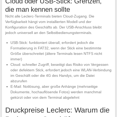
Cloud oder USB-Stick: Grenzen,
die man kennen sollte
Nicht alle Leclerc-Terminals bieten Cloud-Zugang. Die
Verfügbarkeit hängt vom installierten Modell und der
Konfiguration des Geschäfts ab. Der USB-Anschluss bleibt
jedoch universell an den Selbstbedienungsterminals.
USB-Stick: funktioniert überall, erfordert jedoch die
Formatierung in FAT32, wenn der Stick eine bestimmte
Größe überschreitet (ältere Terminals lesen NTFS nicht
immer)
Cloud: schneller Zugriff, beseitigt das Risiko von Vergessen
oder defektem Stick, erfordert jedoch eine WLAN-Verbindung
im Geschäft oder die 4G des Handys, um die Datei
abzurufen
E-Mail: Notlösung, aber große Anhänge (mehrseitige
Dokumente, hochauflösende Fotos) werden manchmal
gekürzt oder von dem Terminal abgelehnt
Druckpreise Leclerc: Warum die