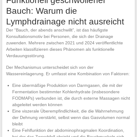
Funktionell geschwollener
Bauch: Warum die
Lymphdrainage nicht ausreicht
Der “Bauch, der abends anschwillt”, ist das häufigste
Konsultationsmotiv bei Personen, die sich der Drainage
zuwenden. Mehrere zwischen 2021 und 2024 veröffentlichte
Arbeiten klassifizieren dieses Phänomen als funktionelle
Verdauungsstörung.
Der Mechanismus unterscheidet sich von der
Wassereinlagerung. Er umfasst eine Kombination von Faktoren:
Eine übermäßige Produktion von Darmgasen, die mit der
Fermentation bestimmter Kohlenhydrate (insbesondere
FODMAPs) verbunden ist, die durch externe Massagen nicht
abgeleitet werden können
Eine viszerale Überempfindlichkeit, die die Wahrnehmung
der Dehnung verstärkt, selbst wenn das Gasvolumen normal
bleibt
Eine Fehlfunktion der abdominophragmalen Koordination,
bei der das Zwerchfell absinkt und die Bauchmuskeln sich