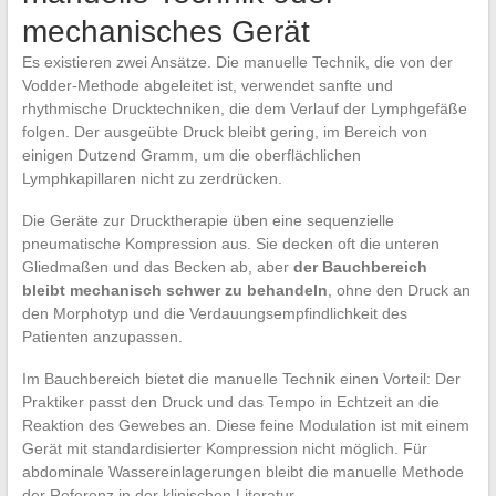
mechanisches Gerät
Es existieren zwei Ansätze. Die manuelle Technik, die von der
Vodder-Methode abgeleitet ist, verwendet sanfte und
rhythmische Drucktechniken, die dem Verlauf der Lymphgefäße
folgen. Der ausgeübte Druck bleibt gering, im Bereich von
einigen Dutzend Gramm, um die oberflächlichen
Lymphkapillaren nicht zu zerdrücken.
Die Geräte zur Drucktherapie üben eine sequenzielle
pneumatische Kompression aus. Sie decken oft die unteren
Gliedmaßen und das Becken ab, aber
der Bauchbereich
bleibt mechanisch schwer zu behandeln
, ohne den Druck an
den Morphotyp und die Verdauungsempfindlichkeit des
Patienten anzupassen.
Im Bauchbereich bietet die manuelle Technik einen Vorteil: Der
Praktiker passt den Druck und das Tempo in Echtzeit an die
Reaktion des Gewebes an. Diese feine Modulation ist mit einem
Gerät mit standardisierter Kompression nicht möglich. Für
abdominale Wassereinlagerungen bleibt die manuelle Methode
der Referenz in der klinischen Literatur.