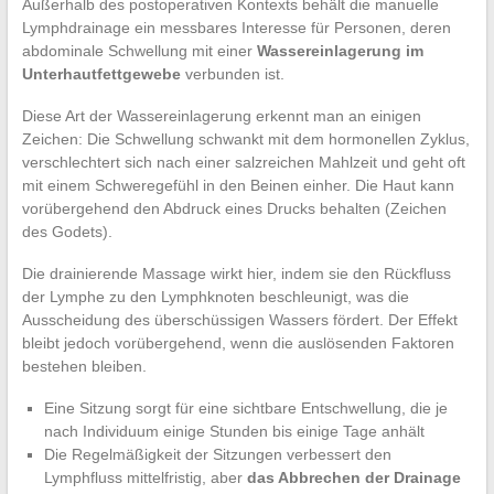
Außerhalb des postoperativen Kontexts behält die manuelle
Lymphdrainage ein messbares Interesse für Personen, deren
abdominale Schwellung mit einer
Wassereinlagerung im
Unterhautfettgewebe
verbunden ist.
Diese Art der Wassereinlagerung erkennt man an einigen
Zeichen: Die Schwellung schwankt mit dem hormonellen Zyklus,
verschlechtert sich nach einer salzreichen Mahlzeit und geht oft
mit einem Schweregefühl in den Beinen einher. Die Haut kann
vorübergehend den Abdruck eines Drucks behalten (Zeichen
des Godets).
Die drainierende Massage wirkt hier, indem sie den Rückfluss
der Lymphe zu den Lymphknoten beschleunigt, was die
Ausscheidung des überschüssigen Wassers fördert. Der Effekt
bleibt jedoch vorübergehend, wenn die auslösenden Faktoren
bestehen bleiben.
Eine Sitzung sorgt für eine sichtbare Entschwellung, die je
nach Individuum einige Stunden bis einige Tage anhält
Die Regelmäßigkeit der Sitzungen verbessert den
Lymphfluss mittelfristig, aber
das Abbrechen der Drainage