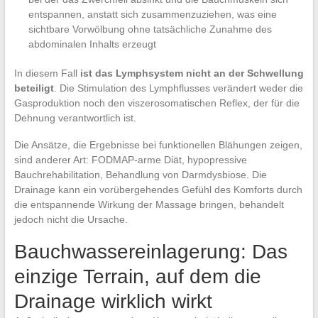
entspannen, anstatt sich zusammenzuziehen, was eine
sichtbare Vorwölbung ohne tatsächliche Zunahme des
abdominalen Inhalts erzeugt
In diesem Fall
ist das Lymphsystem nicht an der Schwellung
beteiligt
. Die Stimulation des Lymphflusses verändert weder die
Gasproduktion noch den viszerosomatischen Reflex, der für die
Dehnung verantwortlich ist.
Die Ansätze, die Ergebnisse bei funktionellen Blähungen zeigen,
sind anderer Art: FODMAP-arme Diät, hypopressive
Bauchrehabilitation, Behandlung von Darmdysbiose. Die
Drainage kann ein vorübergehendes Gefühl des Komforts durch
die entspannende Wirkung der Massage bringen, behandelt
jedoch nicht die Ursache.
Bauchwassereinlagerung: Das
einzige Terrain, auf dem die
Drainage wirklich wirkt