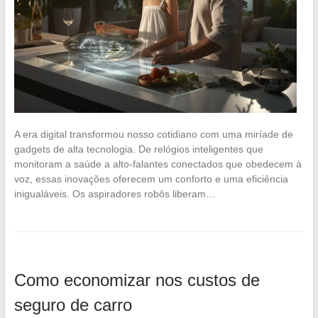
A era digital transformou nosso cotidiano com uma miríade de
gadgets de alta tecnologia. De relógios inteligentes que
monitoram a saúde a alto-falantes conectados que obedecem à
voz, essas inovações oferecem um conforto e uma eficiência
inigualáveis. Os aspiradores robôs liberam…
Como economizar nos custos de
seguro de carro