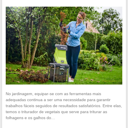
No jardinagem, equipar-se com as ferramentas mais
adequadas continua a ser uma necessidade para garantir
trabalhos fáceis seguidos de resultados satisfatórios. Entre elas,
temos o triturador de vegetais que serve para triturar as
folhagens e os galhos do…