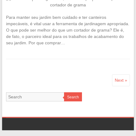
Para manter seu jardim bem cuidado e ter canteiros
impecáveis, é vital usar a ferramenta de jardinagem apropriada.
O que pode ser melhor do que um cortador de grama? Ele é,
de fato, o parceiro ideal para os trabalhos de acabamento do
seu jardim. Por que comprar…
Next »
Search