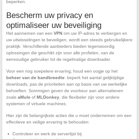
beperken.
Bescherm uw privacy en
optimaliseer uw beveiliging
Het aannemen van een
VPN
om uw IP-adres te verbergen en
uw uitwisselingen te beveiligen, wordt een steeds gebruikelijkere
praktijk. Verschillende aanbieders bieden tegenwoordig
oplossingen die geschikt zijn voor alle profielen, van de
eenvoudige gebruiker tot de regelmatige downloader.
Voor een nog soepelere ervaring, houd een oogje op het
beheer van de bandbreedte
: beperk het aantal gelijktijdige
downloads, pas de prioriteiten aan op basis van uw werkelijke
behoeften. Sommigen geven de voorkeur aan alternatieven
zoals
aMule
of
MLDonkey
, die flexibeler zijn voor andere
systemen of virtuele machines.
Hier zijn de belangrijkste acties die u moet ondernemen om een
effectieve en veilige ervaring te behouden:
Controleer en werk de serverlijst bij