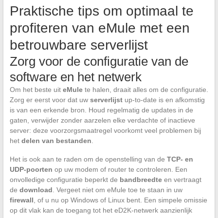
Praktische tips om optimaal te
profiteren van eMule met een
betrouwbare serverlijst
Zorg voor de configuratie van de
software en het netwerk
Om het beste uit
eMule
te halen, draait alles om de configuratie.
Zorg er eerst voor dat uw
serverlijst
up-to-date is en afkomstig
is van een erkende bron. Houd regelmatig de updates in de
gaten, verwijder zonder aarzelen elke verdachte of inactieve
server: deze voorzorgsmaatregel voorkomt veel problemen bij
het
delen van bestanden
.
Het is ook aan te raden om de openstelling van de
TCP- en
UDP-poorten
op uw modem of router te controleren. Een
onvolledige configuratie beperkt de
bandbreedte
en vertraagt
de
download
. Vergeet niet om eMule toe te staan in uw
firewall
, of u nu op Windows of Linux bent. Een simpele omissie
op dit vlak kan de toegang tot het eD2K-netwerk aanzienlijk