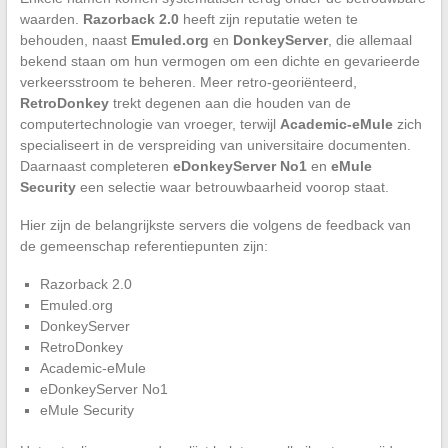
waarden.
Razorback 2.0
heeft zijn reputatie weten te
behouden, naast
Emuled.org
en
DonkeyServer
, die allemaal
bekend staan om hun vermogen om een dichte en gevarieerde
verkeersstroom te beheren. Meer retro-georiënteerd,
RetroDonkey
trekt degenen aan die houden van de
computertechnologie van vroeger, terwijl
Academic-eMule
zich
specialiseert in de verspreiding van universitaire documenten.
Daarnaast completeren
eDonkeyServer No1
en
eMule
Security
een selectie waar betrouwbaarheid voorop staat.
Hier zijn de belangrijkste servers die volgens de feedback van
de gemeenschap referentiepunten zijn:
Razorback 2.0
Emuled.org
DonkeyServer
RetroDonkey
Academic-eMule
eDonkeyServer No1
eMule Security