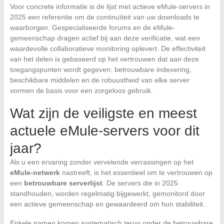
Voor concrete informatie is de lijst met actieve eMule-servers in
2025 een referentie om de continuïteit van uw downloads te
waarborgen. Gespecialiseerde forums en de eMule-
gemeenschap dragen actief bij aan deze verificatie, wat een
waardevolle collaboratieve monitoring oplevert. De effectiviteit
van het delen is gebaseerd op het vertrouwen dat aan deze
toegangspunten wordt gegeven: betrouwbare indexering,
beschikbare middelen en de robuustheid van elke server
vormen de basis voor een zorgeloos gebruik.
Wat zijn de veiligste en meest
actuele eMule-servers voor dit
jaar?
Als u een ervaring zonder vervelende verrassingen op het
eMule-netwerk
nastreeft, is het essentieel om te vertrouwen op
een
betrouwbare serverlijst
. De servers die in 2025
standhouden, worden regelmatig bijgewerkt, gemonitord door
een actieve gemeenschap en gewaardeerd om hun stabiliteit.
Enkele namen komen systematisch terug onder de betrouwbare