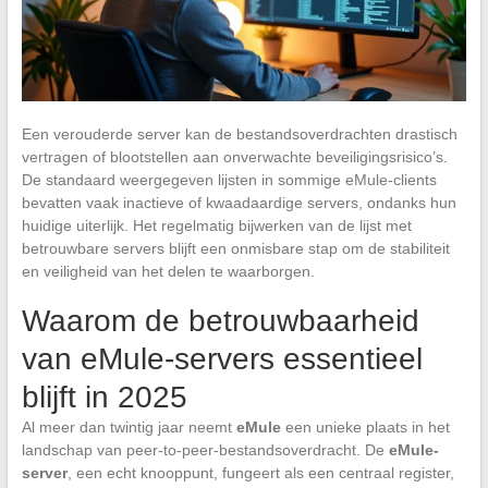
Een verouderde server kan de bestandsoverdrachten drastisch
vertragen of blootstellen aan onverwachte beveiligingsrisico’s.
De standaard weergegeven lijsten in sommige eMule-clients
bevatten vaak inactieve of kwaadaardige servers, ondanks hun
huidige uiterlijk. Het regelmatig bijwerken van de lijst met
betrouwbare servers blijft een onmisbare stap om de stabiliteit
en veiligheid van het delen te waarborgen.
Waarom de betrouwbaarheid
van eMule-servers essentieel
blijft in 2025
Al meer dan twintig jaar neemt
eMule
een unieke plaats in het
landschap van peer-to-peer-bestandsoverdracht. De
eMule-
server
, een echt knooppunt, fungeert als een centraal register,