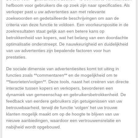
hefboom voor gebruikers die op zoek zijn naar specificaties. Als
verkoper past u uw advertenties aan met relevante
zoekwoorden en gedetailleerde beschrijvingen om aan de
criteria van deze functie te voldoen. Een voorkeurspositie in de
zoekresultaten staat gelijk aan een betere kans op
betrokkenheid van kopers, wat het belang van een doordachte
optimalisatie onderstreept. De nauwkeurigheid en duidelijkheid
van uw advertenties zijn bepalende factoren voor hun
prestaties.
De sociale dimensie van advertentiesites komt tot uiting in
functies zoals **commentaren** en de mogelijkheid om te
**favorieten/volgen**. Deze tools, naast het creëren van directe
interactie tussen kopers en verkopers, bevorderen een
dynamiek van gemeenschap en gebruikersbetrokkenheid. De
feedback van eerdere gebruikers zijn getuigenissen van uw
betrouwbaarheid, terwijl de functie ‘volgen’ het uw trouwe
klanten mogelijk maakt om op de hoogte te blijven van uw
nieuwe aanbiedingen, waardoor een vertrouwensrelatie en
nabijheid wordt opgebouwd.