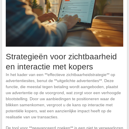
Strategieën voor zichtbaarheid
en interactie met kopers
In het kader van een **effectieve zichtbaarheidstrategie** op
advertentiesites, benut de **uitgelichte advertenties**. Deze
functie, die meestal tegen betaling wordt aangeboden, plaatst
uw advertentie op de voorgrond, wat zorgt voor een verhoogde
blootstelling. Door uw aanbiedingen te positioneren waar de
blikken samenkomen, vergroot u de kans op interactie met
potentiële kopers, wat een aanzienlijke impact heeft op de
realisatie van uw transacties.
De tool voor **geavanceerd zoeken** is een niet te verwaarlozen