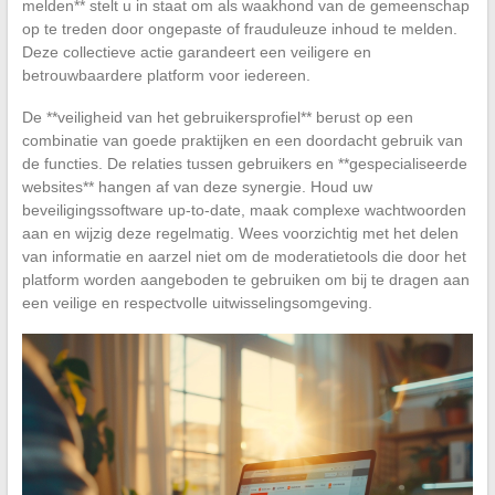
melden** stelt u in staat om als waakhond van de gemeenschap
op te treden door ongepaste of frauduleuze inhoud te melden.
Deze collectieve actie garandeert een veiligere en
betrouwbaardere platform voor iedereen.
De **veiligheid van het gebruikersprofiel** berust op een
combinatie van goede praktijken en een doordacht gebruik van
de functies. De relaties tussen gebruikers en **gespecialiseerde
websites** hangen af van deze synergie. Houd uw
beveiligingssoftware up-to-date, maak complexe wachtwoorden
aan en wijzig deze regelmatig. Wees voorzichtig met het delen
van informatie en aarzel niet om de moderatietools die door het
platform worden aangeboden te gebruiken om bij te dragen aan
een veilige en respectvolle uitwisselingsomgeving.