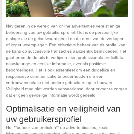
Navigeren in de wereld van online advertenties vereist enige
beheersing van uw gebruikersprofiel. Het is de persoonlijke
etalage die de geloofwaardigheid en de ernst van de verkoper
of koper weerspiegelt. Een effectieve beheer van dit profiel kan
de kans op succesvolle transacties aanzienlijk beïnvloeden. Het
gaat erom de details te verfijnen: een professionele profielfoto,
nauwkeurige en eerlijke informatie, evenals positieve
beoordelingen. Het is ook essentieel om een duidelijke en
responsieve communicatie te onderhouden om een
vertrouwensrelatie met andere gebruikers op te bouwen.
Veiligheid mag niet worden verwaarloosd, door ervoor te zorgen
dat er geen gevoelige informatie wordt gedeeld.
Optimalisatie en veiligheid van
uw gebruikersprofiel
Het **beheer van profielen** op advertentiesites, zoals
Wannonces espace membre, blijkt een taak te zijn die zowel