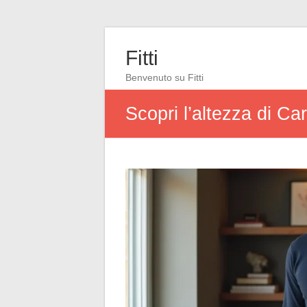
Fitti
Benvenuto su Fitti
Scopri l’altezza di Ca