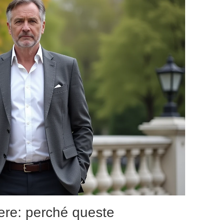
vere: perché queste