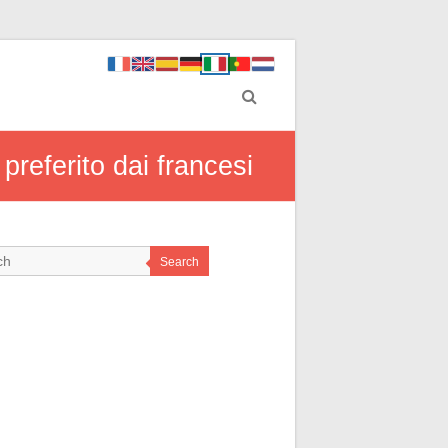
preferito dai francesi
Search