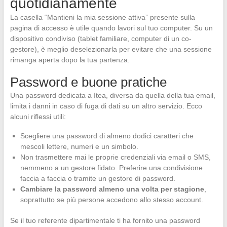
quotidianamente
La casella “Mantieni la mia sessione attiva” presente sulla
pagina di accesso è utile quando lavori sul tuo computer. Su un
dispositivo condiviso (tablet familiare, computer di un co-
gestore), è meglio deselezionarla per evitare che una sessione
rimanga aperta dopo la tua partenza.
Password e buone pratiche
Una password dedicata a Itea, diversa da quella della tua email,
limita i danni in caso di fuga di dati su un altro servizio. Ecco
alcuni riflessi utili:
Scegliere una password di almeno dodici caratteri che
mescoli lettere, numeri e un simbolo.
Non trasmettere mai le proprie credenziali via email o SMS,
nemmeno a un gestore fidato. Preferire una condivisione
faccia a faccia o tramite un gestore di password.
Cambiare la password almeno una volta per stagione
,
soprattutto se più persone accedono allo stesso account.
Se il tuo referente dipartimentale ti ha fornito una password