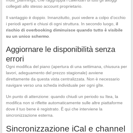
multi_plannings, che raggruppa i calendari di tutti gli alloggi
collegati allo stesso account proprietario.
Il vantaggio è doppio. Innanzitutto, puoi vedere a colpo d’occhio
i periodi aperti e chiusi di ogni struttura. In secondo luogo,
il
rischio di overbooking diminuisce quando tutto è visibile
su un unico schermo
.
Aggiornare le disponibilità senza
errori
Ogni modifica del piano (apertura di una settimana, chiusura per
lavori, adeguamento del prezzo stagionale) avviene
direttamente da questa vista centralizzata. Non è necessario
navigare verso una scheda individuale per ogni gîte.
Un punto di attenzione: quando chiudi un periodo su Itea, la
modifica non si riflette automaticamente sulle altre piattaforme
dove il tuo bene è registrato. È qui che interviene la
sincronizzazione esterna.
Sincronizzazione iCal e channel