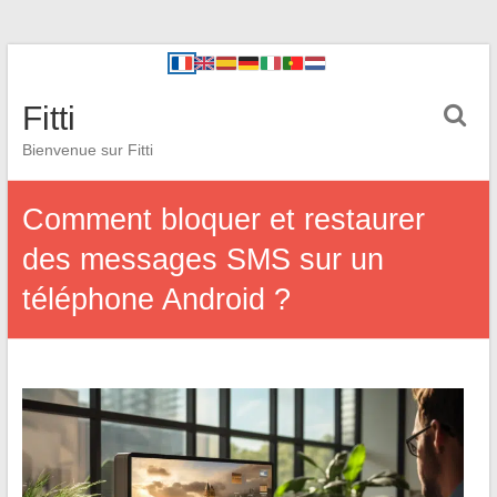
Fitti
Bienvenue sur Fitti
Comment bloquer et restaurer
des messages SMS sur un
téléphone Android ?