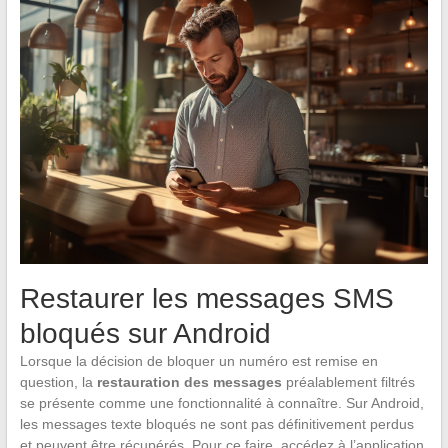
Restaurer les messages SMS
bloqués sur Android
Lorsque la décision de bloquer un numéro est remise en
question, la
restauration des messages
préalablement filtrés
se présente comme une fonctionnalité à connaître. Sur Android,
les messages texte bloqués ne sont pas définitivement perdus
et peuvent être récupérés. Pour ce faire, accédez à l’application