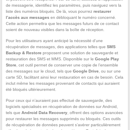
de messagerie, identifiez les paramètres, puis naviguez vers la
liste des numéros bloqués. De là, vous pourrez
restaurer
l’accès aux messages
en débloquant le numéro concerné.
Cette action permettra que les messages futurs de ce contact
soient de nouveau visibles dans la boîte de réception.
Pour les utilisateurs ayant anticipé la nécessité d’une
récupération de messages, des applications telles que
SMS
Backup & Restore
proposent une solution de sauvegarde et
restauration des SMS et MMS. Disponible sur le
Google Play
Store
, cet outil permet de conserver une copie de l’ensemble
des messages sur le cloud, tels que
Google Drive
, ou sur une
carte SD, facilitant ainsi leur restauration en cas de besoin. Cela
inclut même les messages provenant de contacts qui auraient
été bloqués ultérieurement.
Pour ceux qui n’auraient pas effectué de sauvegarde, des
logiciels spécialisés en récupération de données sur Android,
tels que
Android Data Recovery
, offrent des options avancées
pour restaurer les messages supprimés ou bloqués. Ces outils
de récupération de données peuvent s’avérer particulièrement